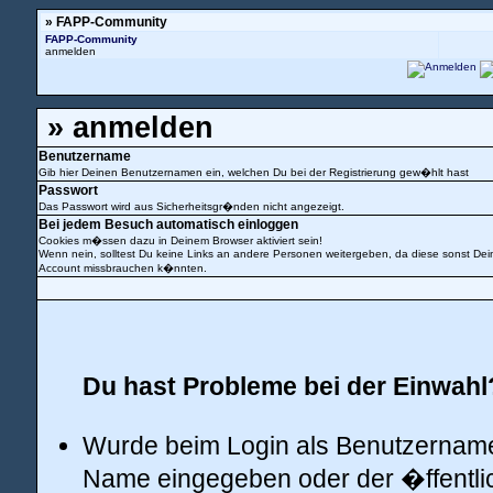
» FAPP-Community
FAPP-Community
anmelden
» anmelden
Benutzername
Gib hier Deinen Benutzernamen ein, welchen Du bei der Registrierung gew�hlt hast
Passwort
Das Passwort wird aus Sicherheitsgr�nden nicht angezeigt.
Bei jedem Besuch automatisch einloggen
Cookies m�ssen dazu in Deinem Browser aktiviert sein!
Wenn nein, solltest Du keine Links an andere Personen weitergeben, da diese sonst Dei
Account missbrauchen k�nnten.
Du hast Probleme bei der Einwahl?
Wurde beim Login als Benutzername
Name eingegeben oder der �ffentl