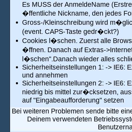
Es MUSS der AnmeldeName (Erstreg
�ffentliche Nickname, den jedes Fo
Gross-/Kleinschreibung wird m�glic
(event. CAPS-Taste gedr�ckt?)
Cookies l�schen. Zuerst alle Brows
�ffnen. Danach auf Extras->Interne
l�schen".Danach wieder alles schl
Sicherheitseinstellungen 1: -> IE6: 
und annehmen
Sicherheitseinstellungen 2: -> IE6: 
niedrig bis mittel zur�cksetzen, aus
auf "Eingabeaufforderung" setzen
Bei weiteren Problemen sende bitte ei
Deinem verwendeten Betriebssyst
Benutzern