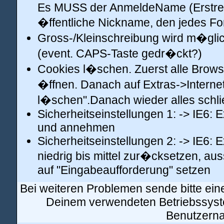
Es MUSS der AnmeldeName (Erstreg
�ffentliche Nickname, den jedes Fo
Gross-/Kleinschreibung wird m�glic
(event. CAPS-Taste gedr�ckt?)
Cookies l�schen. Zuerst alle Brows
�ffnen. Danach auf Extras->Interne
l�schen".Danach wieder alles schl
Sicherheitseinstellungen 1: -> IE6: 
und annehmen
Sicherheitseinstellungen 2: -> IE6: 
niedrig bis mittel zur�cksetzen, aus
auf "Eingabeaufforderung" setzen
Bei weiteren Problemen sende bitte ei
Deinem verwendeten Betriebssyst
Benutzern