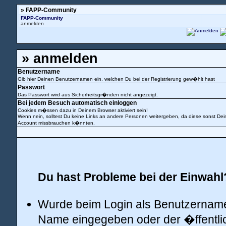
» FAPP-Community
FAPP-Community
anmelden
» anmelden
Benutzername
Gib hier Deinen Benutzernamen ein, welchen Du bei der Registrierung gew�hlt hast
Passwort
Das Passwort wird aus Sicherheitsgr�nden nicht angezeigt.
Bei jedem Besuch automatisch einloggen
Cookies m�ssen dazu in Deinem Browser aktiviert sein!
Wenn nein, solltest Du keine Links an andere Personen weitergeben, da diese sonst Dei
Account missbrauchen k�nnten.
Du hast Probleme bei der Einwahl?
Wurde beim Login als Benutzername
Name eingegeben oder der �ffentl