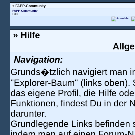
» FAPP-Community
FAPP-Community
Hilfe
» Hilfe
Allge
Navigation:
Grunds�tzlich navigiert man
"Explorer-Baum" (links oben). 
das eigene Profil, die Hilfe o
Funktionen, findest Du in der N
darunter.
Grundlegende Links befinden 
indem man auf einen Forum-N