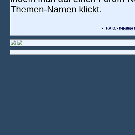
Themen-Namen klickt.
F.A.Q. - h�ufige