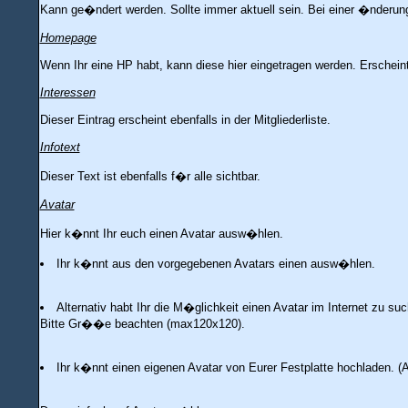
Kann ge�ndert werden. Sollte immer aktuell sein. Bei einer �nderun
Homepage
Wenn Ihr eine HP habt, kann diese hier eingetragen werden. Erscheint d
Interessen
Dieser Eintrag erscheint ebenfalls in der Mitgliederliste.
Infotext
Dieser Text ist ebenfalls f�r alle sichtbar.
Avatar
Hier k�nnt Ihr euch einen Avatar ausw�hlen.
Ihr k�nnt aus den vorgegebenen Avatars einen ausw�hlen.
Alternativ habt Ihr die M�glichkeit einen Avatar im Internet zu su
Bitte Gr��e beachten (max120x120).
Ihr k�nnt einen eigenen Avatar von Eurer Festplatte hochladen. (