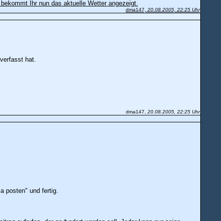
 bekommt Ihr nun das aktuelle Wetter angezeigt.
dma147,
20.08.2005, 22:25 Uhr
erfasst hat.
dma147,
20.08.2005, 22:25 Uhr
 posten" und fertig.