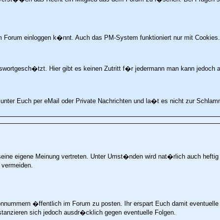
im Forum einloggen k�nnt. Auch das PM-System funktioniert nur mit Cookies.
wortgesch�tzt. Hier gibt es keinen Zutritt f�r jedermann man kann jedoch a
t unter Euch per eMail oder Private Nachrichten und la�t es nicht zur Schla
seine eigene Meinung vertreten. Unter Umst�nden wird nat�rlich auch heftig d
 vermeiden.
fonnummern �ffentlich im Forum zu posten. Ihr erspart Euch damit eventuel
istanzieren sich jedoch ausdr�cklich gegen eventuelle Folgen.