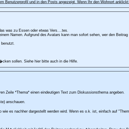
rem Benutzerprofil und in den Posts angezeigt. Wenn Ihr den Wohnort anklickt
 das was zu Essen oder etwas Vers....tes.
Deinem Namen. Aufgrund des Avatars kann man sofort sehen, wer den Beitrag v
 benutzt.
ken sollen. Siehe hier bitte auch in die Hilfe.
ren Zeile *Thema* einen eindeutigen Text zum Diskussionsthema angeben.
ste) anschauen.
wie es nachher dargestellt werden wird. Wenn es o.k. ist, einfach auf "Thema