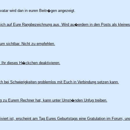
tar wird dan in euren Beitr�gen angezeigt.
 sich auf Eure Rangbezeichnung aus. Wird au�erdem in den Posts als kleine
um sichtbar. Nicht zu empfehlen.
 Ihr dieses H�ckchen deaktivieren.
ich bei Schwierigkeiten problemlos mit Euch in Verbindung setzen kann.
ng zu Eurem Rechner hat, kann unter Umst�nden Unfug treiben.
viert ist, erscheint am Tag Eures Geburtstags eine Gratulation im Forum, un