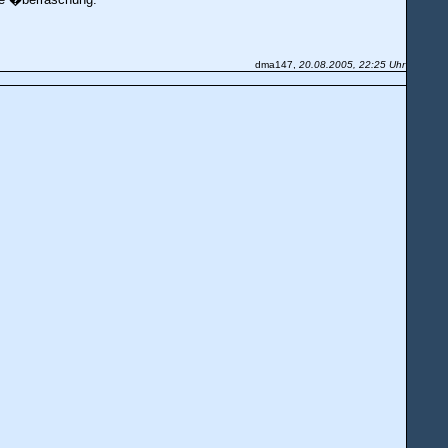
dma147,
20.08.2005, 22:25 Uhr