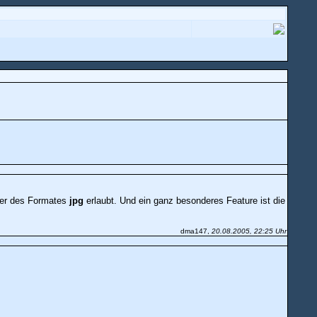
lder des Formates
jpg
erlaubt. Und ein ganz besonderes Feature ist die
dma147,
20.08.2005, 22:25 Uhr