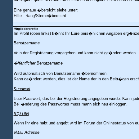
Eine genaue �bersicht siehe unter:
Hilfe - Rang/Sterne�bersicht
Mitgliederprofile
Im Profil (oben links) k�nnt Ihr Eure pers�nlichen Angaben erg�nz
Benutzername
Vo n der Registrierung vorgegeben und kann nicht ge�ndert werden.
�ffentlicher Benutzername
Wird automatisch von Benutzername �bernommen.
Kann ge�ndert werden, dies ist der Name der in den Beitr�gen ersch
Kennwort
Euer Passwort, das bei der Registrierung angegeben wurde. Kann je
Bei �nderung des Passwortes muss mann sich neu einloggen.
ICQ UIN
Wenn Ihr eine habt und angebt wird im Forum der Onlinestatus von e
eMail Adresse