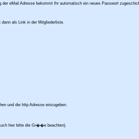
g der eMail Adresse bekommt Ihr automatisch ein neues Passwort zugeschick
ann als Link in der Mitgliederliste.
chen und die http Adresse einzugeben.
Auch hier bitte die Gr��e beachten).