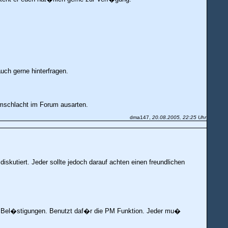
uch gerne hinterfragen.
mmschlacht im Forum ausarten.
dma147,
20.08.2005, 22:25 Uhr
iskutiert. Jeder sollte jedoch darauf achten einen freundlichen
le Bel�stigungen. Benutzt daf�r die PM Funktion. Jeder mu�